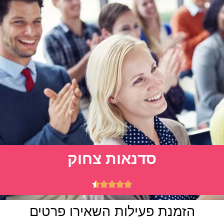
סדנאות צחוק





הזמנת פעילות השאירו פרטים